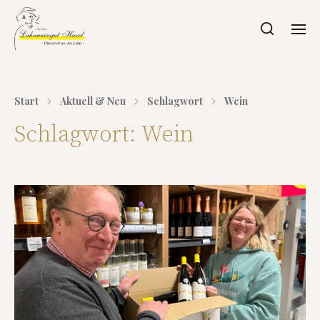
Start
Aktuell & Neu
Schlagwort
Wein
Schlagwort:
Wein