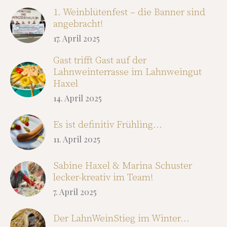
1. Weinblütenfest – die Banner sind
angebracht!
17. April 2025
Gast trifft Gast auf der
Lahnweinterrasse im Lahnweingut
Haxel
14. April 2025
Es ist definitiv Frühling…
11. April 2025
Sabine Haxel & Marina Schuster
lecker-kreativ im Team!
7. April 2025
Der LahnWeinStieg im Winter…