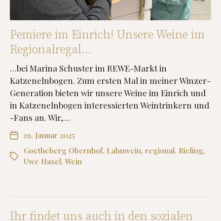
Pemiere im Einrich! Unsere Weine im
Regionalregal…
…bei Marina Schuster im REWE-Markt in
Katzenelnbogen. Zum ersten Mal in meiner Winzer-
Generation bieten wir unsere Weine im Einrich und
in Katzenelnbogen interessierten Weintrinkern und
-Fans an. Wir,…
29. Januar 2025
Goetheberg Obernhof
,
Lahnwein
,
regional
,
Rieling
,
Uwe Haxel
,
Wein
Ihr findet uns auch in den sozialen