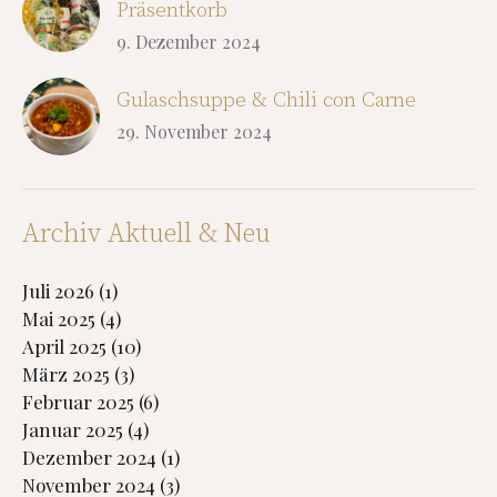
Präsentkorb
9. Dezember 2024
Gulaschsuppe & Chili con Carne
29. November 2024
Archiv Aktuell & Neu
Juli 2026
(1)
Mai 2025
(4)
April 2025
(10)
März 2025
(3)
Februar 2025
(6)
Januar 2025
(4)
Dezember 2024
(1)
November 2024
(3)